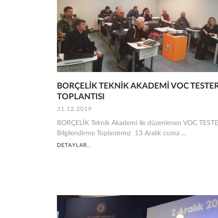
BORÇELİK TEKNİK AKADEMİ VOC TESTE
TOPLANTISI
31.12.2019
BORÇELİK Teknik Akademi ile düzenlenen VOC TEST
Bilgilendirme Toplantımız 13 Aralık cuma ...
DETAYLAR..