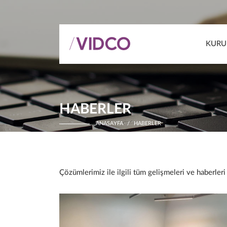
KURU
HABERLER
ANASAYFA
HABERLER
Çözümlerimiz ile ilgili tüm gelişmeleri ve haberleri 