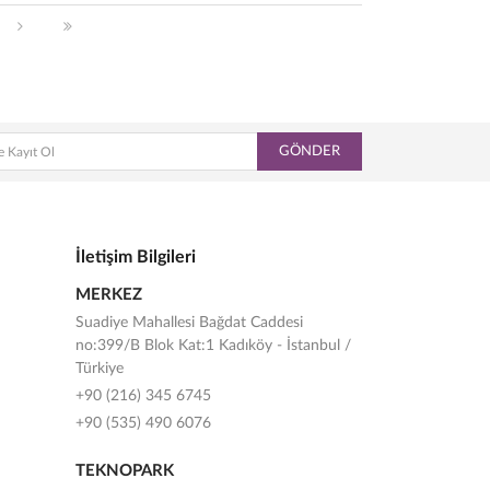
GÖNDER
İletişim Bilgileri
MERKEZ
Suadiye Mahallesi Bağdat Caddesi
no:399/B Blok Kat:1 Kadıköy - İstanbul /
Türkiye
+90 (216) 345 6745
+90 (535) 490 6076
TEKNOPARK