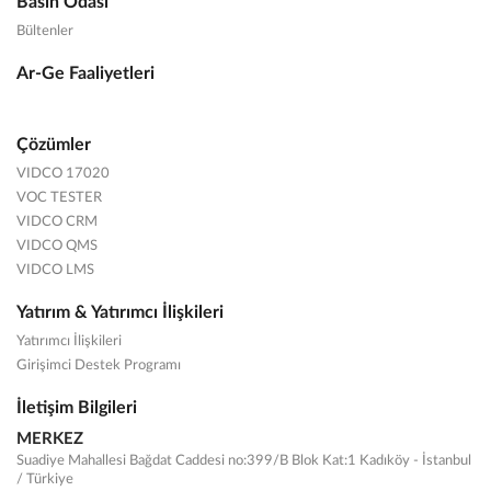
Basın Odası
Bültenler
Ar-Ge Faaliyetleri
Çözümler
VIDCO 17020
VOC TESTER
VIDCO CRM
VIDCO QMS
VIDCO LMS
Yatırım & Yatırımcı İlişkileri
Yatırımcı İlişkileri
Girişimci Destek Programı
İletişim Bilgileri
MERKEZ
Suadiye Mahallesi Bağdat Caddesi no:399/B Blok Kat:1 Kadıköy - İstanbul
/ Türkiye