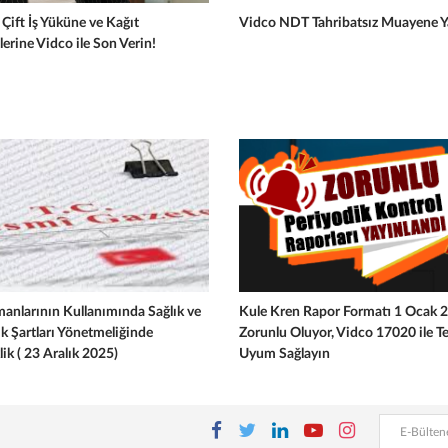
Çift İş Yüküne ve Kağıt
Vidco NDT Tahribatsız Muayene Ya
lerine Vidco ile Son Verin!
manlarının Kullanımında Sağlık ve
Kule Kren Rapor Formatı 1 Ocak 
k Şartları Yönetmeliğinde
Zorunlu Oluyor, Vidco 17020 ile Te
lik ( 23 Aralık 2025)
Uyum Sağlayın