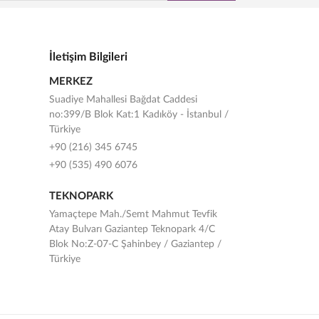
İletişim Bilgileri
MERKEZ
Suadiye Mahallesi Bağdat Caddesi
no:399/B Blok Kat:1 Kadıköy - İstanbul /
Türkiye
+90 (216) 345 6745
+90 (535) 490 6076
TEKNOPARK
Yamaçtepe Mah./Semt Mahmut Tevfik
Atay Bulvarı Gaziantep Teknopark 4/C
Blok No:Z-07-C Şahinbey / Gaziantep /
Türkiye