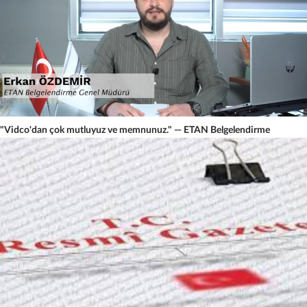
"Vidco'dan çok mutluyuz ve memnunuz." — ETAN Belgelendirme