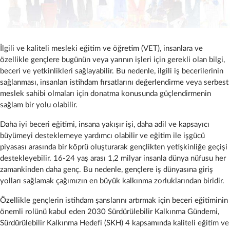
İlgili ve kaliteli mesleki eğitim ve öğretim (VET), insanlara ve
özellikle gençlere bugünün veya yarının işleri için gerekli olan bilgi,
beceri ve yetkinlikleri sağlayabilir. Bu nedenle, ilgili iş becerilerinin
sağlanması, insanları istihdam fırsatlarını değerlendirme veya serbest
meslek sahibi olmaları için donatma konusunda güçlendirmenin
sağlam bir yolu olabilir.
Daha iyi beceri eğitimi, insana yakışır işi, daha adil ve kapsayıcı
büyümeyi desteklemeye yardımcı olabilir ve eğitim ile işgücü
piyasası arasında bir köprü oluşturarak gençlikten yetişkinliğe geçişi
destekleyebilir. 16-24 yaş arası 1,2 milyar insanla dünya nüfusu her
zamankinden daha genç. Bu nedenle, gençlere iş dünyasına giriş
yolları sağlamak çağımızın en büyük kalkınma zorluklarından biridir.
Özellikle gençlerin istihdam şanslarını artırmak için beceri eğitiminin
önemli rolünü kabul eden 2030 Sürdürülebilir Kalkınma Gündemi,
Sürdürülebilir Kalkınma Hedefi (SKH) 4 kapsamında kaliteli eğitim ve