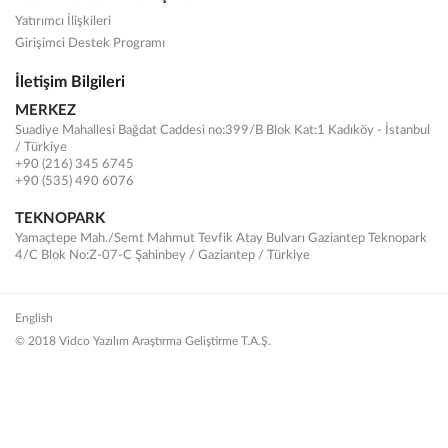
Yatırımcı İlişkileri
Girişimci Destek Programı
İletişim Bilgileri
MERKEZ
Suadiye Mahallesi Bağdat Caddesi no:399/B Blok Kat:1 Kadıköy - İstanbul
/ Türkiye
+90 (216) 345 6745
+90 (535) 490 6076
TEKNOPARK
Yamaçtepe Mah./Semt Mahmut Tevfik Atay Bulvarı Gaziantep Teknopark
4/C Blok No:Z-07-C Şahinbey / Gaziantep / Türkiye
English
© 2018 Vidco Yazılım Araştırma Geliştirme T.A.Ş.