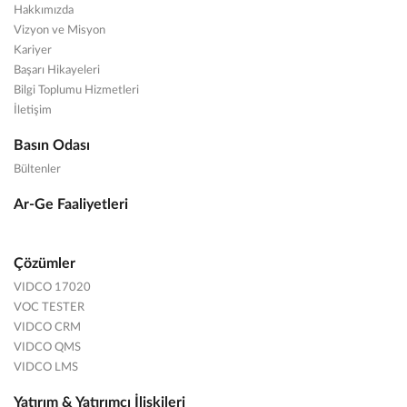
Hakkımızda
Vizyon ve Misyon
Kariyer
Başarı Hikayeleri
Bilgi Toplumu Hizmetleri
İletişim
Basın Odası
Bültenler
Ar-Ge Faaliyetleri
Çözümler
VIDCO 17020
VOC TESTER
VIDCO CRM
VIDCO QMS
VIDCO LMS
Yatırım & Yatırımcı İlişkileri