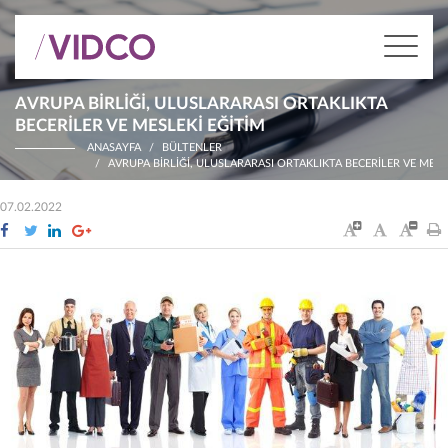
AVRUPA BIRLIĞI, ULUSLARARASI ORTAKLIKTA
BECERILER VE MESLEKI EĞITIM
ANASAYFA
BÜLTENLER
AVRUPA BIRLIĞI, ULUSLARARASI ORTAKLIKTA BECERILER VE MESL
07.02.2022