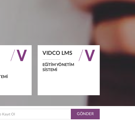
VIDCO LMS
EĞITIM YÖNETIM
SISTEMI
TEMI
GÖNDER