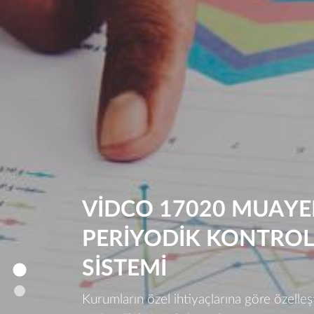
VIDCO 17020 MUAYE
PERIYODIK KONTROL
SISTEMI
Kurumların özel ihtiyaçlarına göre özelle