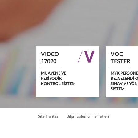
VIDCO
VOC
17020
TESTER
MUAYENE VE
MYK PERSONE
PERIYODIK
BELGELENDİR
KONTROL SISTEMI
SINAV VE YÖ
SİSTEMİ
Site Haritası
Bilgi Toplumu Hizmetleri
BÜLTENLER