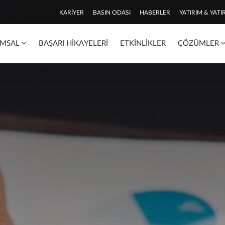
KARIYER
BASIN ODASI
HABERLER
YATIRIM & YATIR
MSAL
BAŞARI HIKAYELERI
ETKINLIKLER
ÇÖZÜMLER