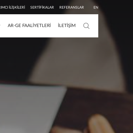
IMCI İLIŞKILERI
SERTIFIKALAR
REFERANSLAR
EN
AR-GE FAALIYETLERI
İLETIŞIM
Arama